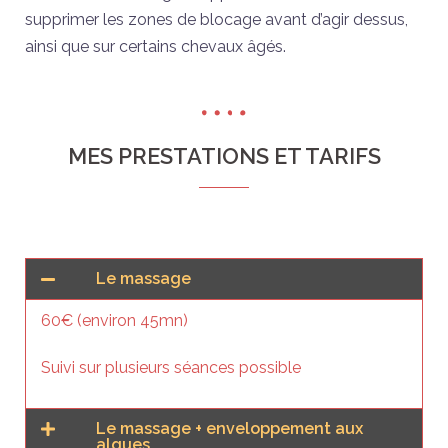
supprimer les zones de blocage avant d’agir dessus,
ainsi que sur certains chevaux âgés.
MES PRESTATIONS ET TARIFS
Le massage
60€ (environ 45mn)
Suivi sur plusieurs séances possible
Le massage + enveloppement aux
algues