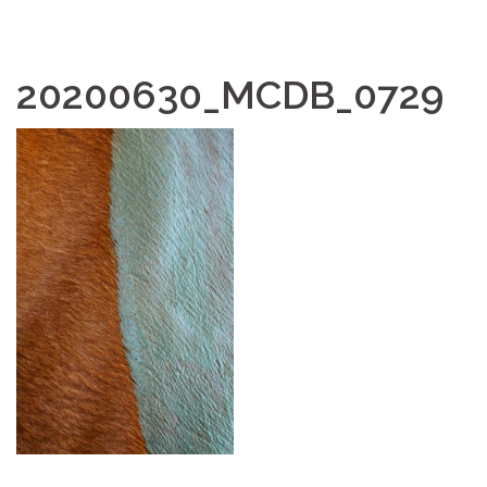
20200630_MCDB_0729