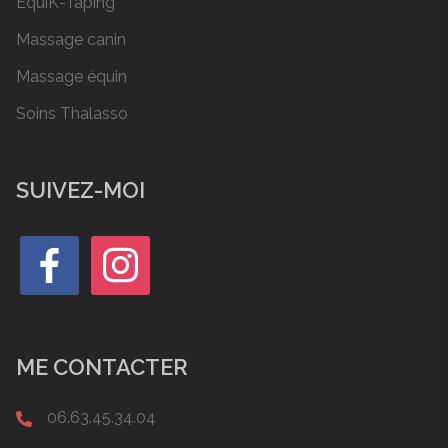
EquiK-Taping
Massage canin
Massage équin
Soins Thalasso
SUIVEZ-MOI
facebook
instagram
ME CONTACTER
06.63.45.34.04